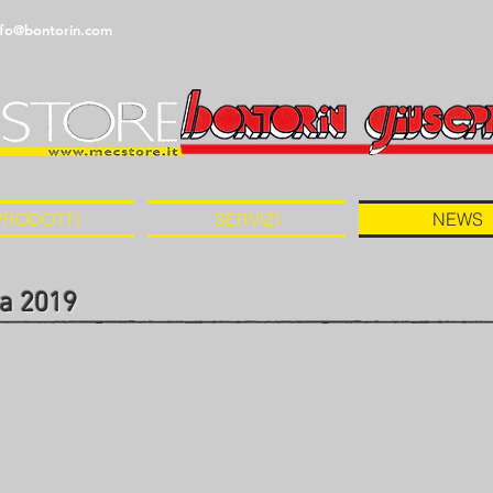
nfo@bontorin.com
PRODOTTI
SERVIZI
NEWS
a 2019