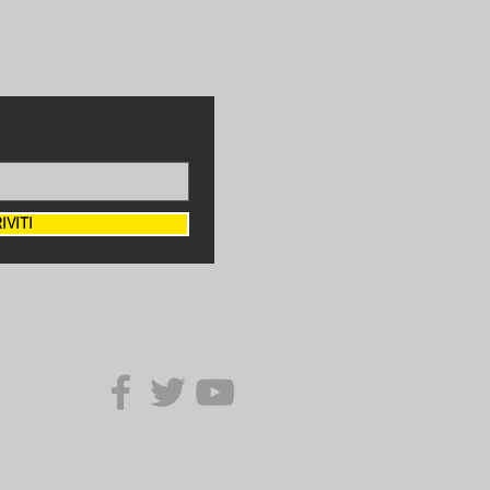
IVITI